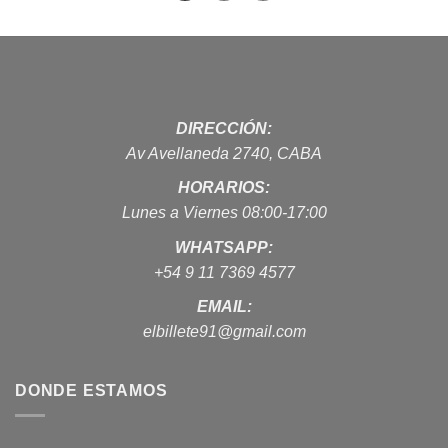
DIRECCIÓN:
Av Avellaneda 2740, CABA
HORARIOS:
Lunes a Viernes 08:00-17:00
WHATSAPP:
+54 9 11 7369 4577
EMAIL:
elbillete91@gmail.com
DONDE ESTAMOS