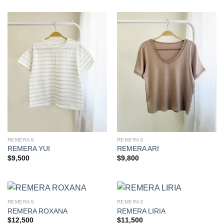
REMERAS
REMERAS
REMERA YUI
REMERA ARI
$
9,500
$
9,800
REMERAS
REMERAS
REMERA ROXANA
REMERA LIRIA
$
12,500
$
11,500