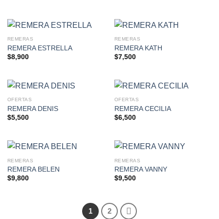
REMERAS
REMERAS
REMERA ESTRELLA
REMERA KATH
$
8,900
$
7,500
OFERTAS
OFERTAS
REMERA DENIS
REMERA CECILIA
$
5,500
$
6,500
REMERAS
REMERAS
REMERA BELEN
REMERA VANNY
$
9,800
$
9,500
1
2