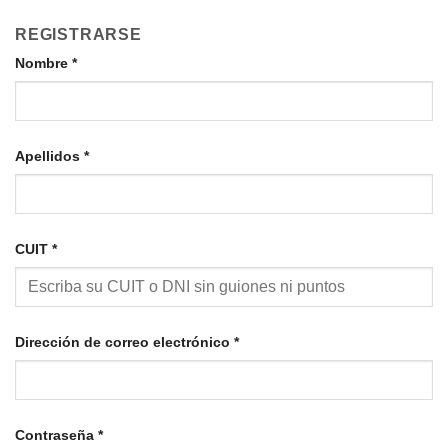
REGISTRARSE
Nombre
*
Apellidos
*
CUIT
*
Obligatorio
Dirección de correo electrónico
*
Obligatorio
Contraseña
*