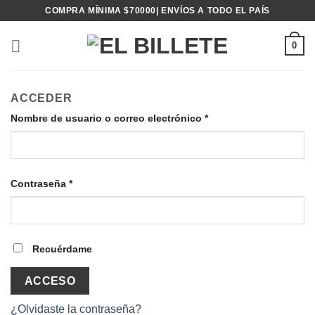
Saltar
COMPRA MÍNIMA $70000| ENVÍOS A TODO EL PAÍS
al
contenido
0
ACCEDER
Obligatorio
Nombre de usuario o correo electrónico
*
Obligatorio
Contraseña
*
Recuérdame
ACCESO
¿Olvidaste la contraseña?