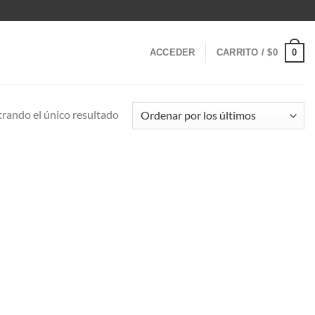
0
ACCEDER
CARRITO /
$
0
rando el único resultado