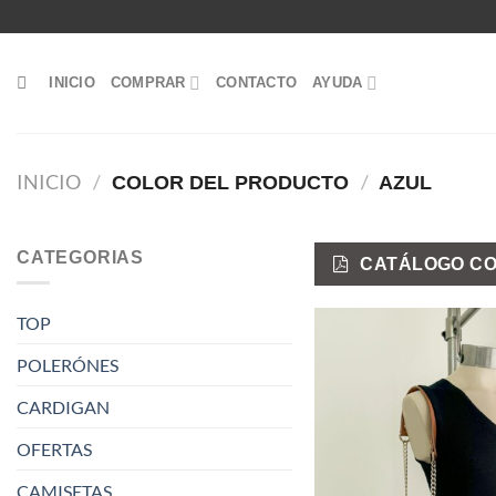
Saltar
al
contenido
INICIO
COMPRAR
CONTACTO
AYUDA
INICIO
/
/
COLOR DEL PRODUCTO
AZUL
CATEGORIAS
CATÁLOGO CO
TOP
POLERÓNES
CARDIGAN
OFERTAS
CAMISETAS