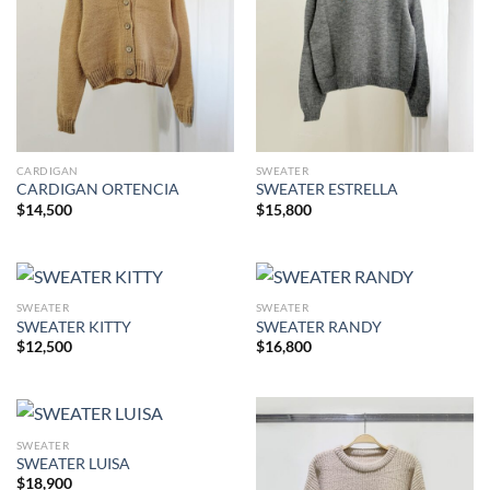
CARDIGAN
SWEATER
CARDIGAN ORTENCIA
SWEATER ESTRELLA
$
14,500
$
15,800
SWEATER
SWEATER
SWEATER KITTY
SWEATER RANDY
$
12,500
$
16,800
SWEATER
SWEATER LUISA
$
18,900