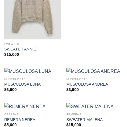
SWEATER
SWEATER ANNIE
$
15,000
MUSCULOSAS
MUSCULOSAS
MUSCULOSA LUNA
MUSCULOSA ANDREA
$
6,900
$
6,900
OFERTAS
REMERAS
REMERA NEREA
SWEATER MALENA
$
5,000
$
15,000