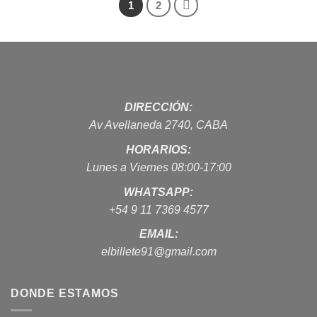
1
2
DIRECCIÓN:
Av Avellaneda 2740, CABA
HORARIOS:
Lunes a Viernes 08:00-17:00
WHATSAPP:
+54 9 11 7369 4577
EMAIL:
elbillete91@gmail.com
DONDE ESTAMOS