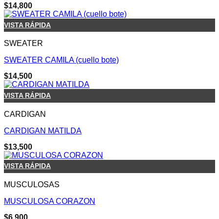
$
14,800
VISTA RÁPIDA
SWEATER
SWEATER CAMILA (cuello bote)
$
14,500
VISTA RÁPIDA
CARDIGAN
CARDIGAN MATILDA
$
13,500
VISTA RÁPIDA
MUSCULOSAS
MUSCULOSA CORAZON
$
6,900