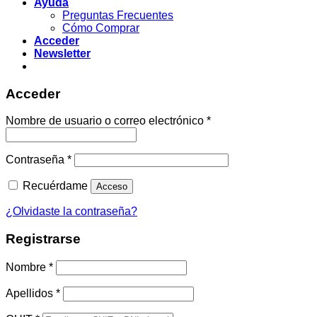
Ayuda
Preguntas Frecuentes
Cómo Comprar
Acceder
Newsletter
Acceder
Obligatorio
Nombre de usuario o correo electrónico
*
Obligatorio
Contraseña
*
Recuérdame
Acceso
¿Olvidaste la contraseña?
Registrarse
Nombre
*
Apellidos
*