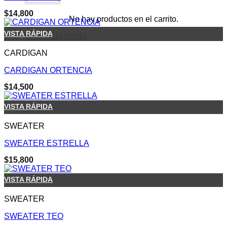
$
14,800
No hay productos en el carrito.
VISTA RÁPIDA
Volver a la tienda
CARDIGAN
CARDIGAN ORTENCIA
$
14,500
VISTA RÁPIDA
SWEATER
SWEATER ESTRELLA
$
15,800
VISTA RÁPIDA
SWEATER
SWEATER TEO