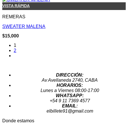
VISTA RÁPIDA
REMERAS
SWEATER MALENA
$
15,000
1
2
DIRECCIÓN:
Av Avellaneda 2740, CABA
HORARIOS:
Lunes a Viernes 08:00-17:00
WHATSAPP:
+54 9 11 7369 4577
EMAIL:
elbillete91@gmail.com
Donde estamos