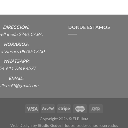
DIRECCIÓN:
DONDE ESTAMOS
vellaneda 2740, CABA
HORARIOS:
 a Viernes 08:00-17:00
WHATSAPP:
54 9 11 7369 4577
EMAIL:
billete91@gmail.com
Copyright 2026 ©
El Billete
Web Design by
Studio Gedos
| Todos los derechos reservados