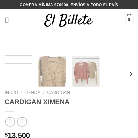
Saltar
COMPRA MÍNIMA $70000| ENVÍOS A TODO EL PAÍS
al
contenido
0
INICIO
/
TIENDA
/
CARDIGAN
CARDIGAN XIMENA
13,500
$