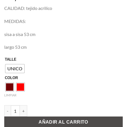
CALIDAD: tejido acrilico
MEDIDAS:
sisa a sisa 53 cm
largo 53 cm
TALLE
UNICO
COLOR
LIMPIAR
CARDIGAN XIMENA cantidad
AÑADIR AL CARRITO