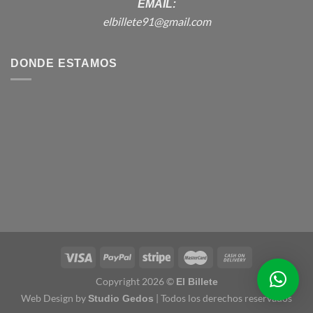
EMAIL:
elbillete91@gmail.com
DONDE ESTAMOS
Copyright 2026 ©
El Billete
Web Design by
| Todos los derechos reservados
Studio Gedos