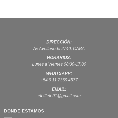
DIRECCIÓN:
Av Avellaneda 2740, CABA
HORARIOS:
Lunes a Viernes 08:00-17:00
WHATSAPP:
+54 9 11 7369 4577
EMAIL:
elbillete91@gmail.com
DONDE ESTAMOS