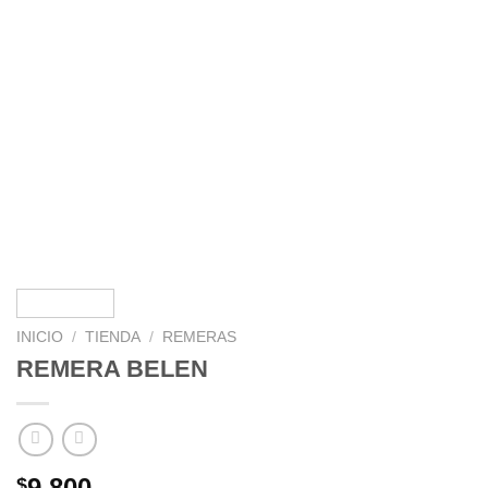
INICIO
/
TIENDA
/
REMERAS
REMERA BELEN
9,800
$