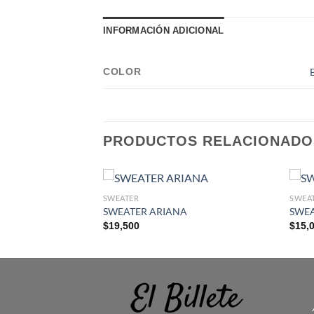
INFORMACIÓN ADICIONAL
COLOR
PRODUCTOS RELACIONADO
SWEATER
SWEA
(LARGO)
SWEATER ARIANA
SWE
$
19,500
$
15,