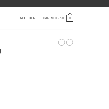
0
ACCEDER
CARRITO /
$
0
U