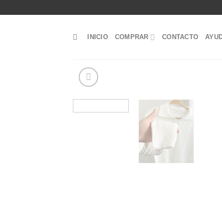
Saltar
al
contenido
INICIO
COMPRAR
CONTACTO
AYU