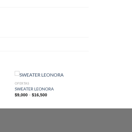
OFERTAS
SWEATER LEONORA
–
$
9,000
$
16,500