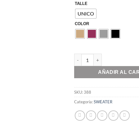
TALLE
UNICO
COLOR
SWEATER LULU cantidad
AÑADIR AL CA
SKU:
388
Categoría:
SWEATER