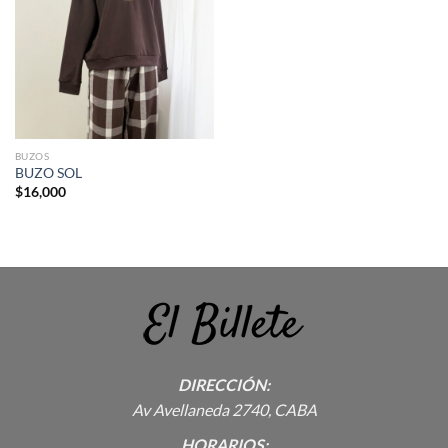
BUZOS
BUZO SOL
$
16,000
DIRECCIÓN:
Av Avellaneda 2740, CABA
HORARIOS: