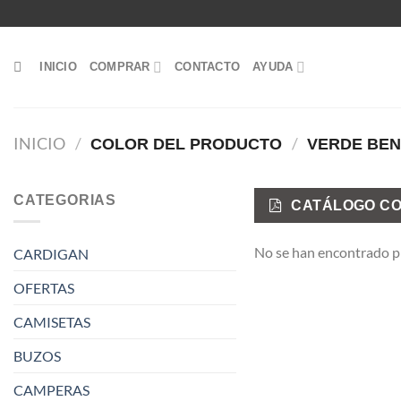
Saltar
al
contenido
INICIO
COMPRAR
CONTACTO
AYUDA
INICIO
/
/
COLOR DEL PRODUCTO
VERDE BEN
CATEGORIAS
CATÁLOGO CO
No se han encontrado pr
CARDIGAN
OFERTAS
CAMISETAS
BUZOS
CAMPERAS