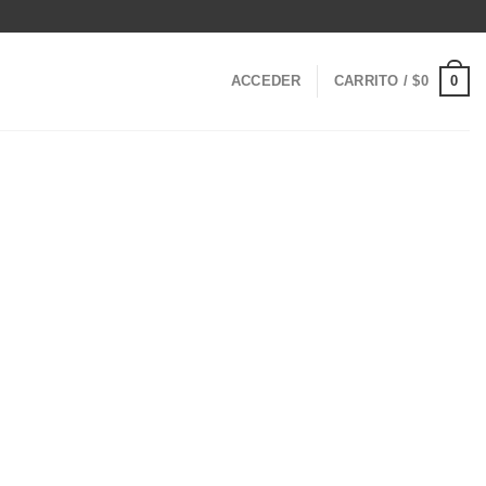
0
ACCEDER
CARRITO /
$
0