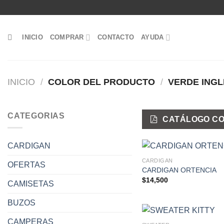
Saltar
al
contenido
INICIO
COMPRAR
CONTACTO
AYUDA
INICIO
/
COLOR DEL PRODUCTO
/
VERDE INGL
CATEGORIAS
CATÁLOGO CO
CARDIGAN
CARDIGAN
OFERTAS
CARDIGAN ORTENCIA
$
14,500
CAMISETAS
BUZOS
CAMPERAS