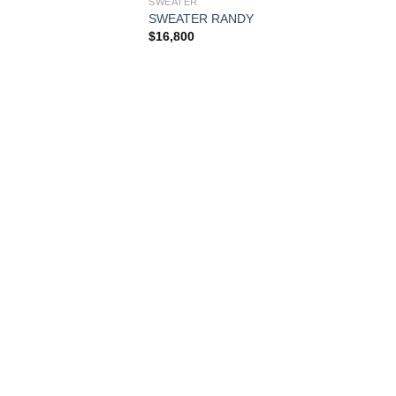
SWEATER
SWEATER RANDY
$
16,800