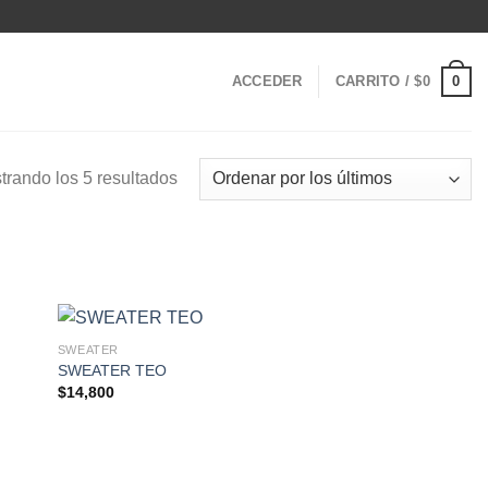
0
ACCEDER
CARRITO /
$
0
Ordenado
trando los 5 resultados
por
los
últimos
SWEATER
SWEATER TEO
$
14,800