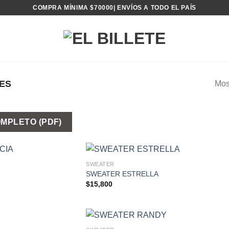
COMPRA MÍNIMA $70000| ENVÍOS A TODO EL PAÍS
ES
Mos
MPLETO (PDF)
SWEATER
SWEATER ESTRELLA
$
15,800