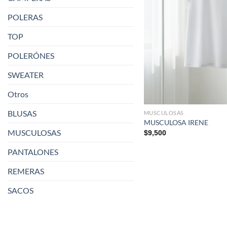
POLERAS
TOP
POLERÓNES
SWEATER
Otros
BLUSAS
MUSCULOSAS
MUSCULOSA IRENE
MUSCULOSAS
$
9,500
PANTALONES
REMERAS
SACOS