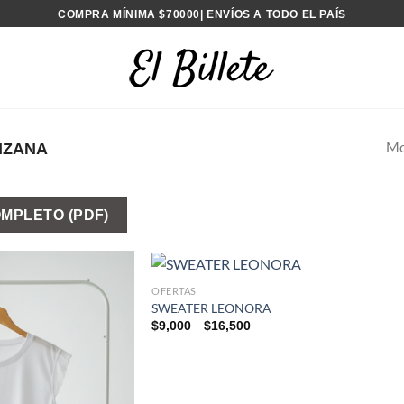
COMPRA MÍNIMA $70000| ENVÍOS A TODO EL PAÍS
Mo
NZANA
MPLETO (PDF)
OFERTAS
SWEATER LEONORA
–
$
9,000
$
16,500