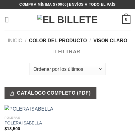
Saltar
COMPRA MÍNIMA $70000| ENVÍOS A TODO EL PAÍS
al
contenido
0
INICIO
/
COLOR DEL PRODUCTO
/
VISON CLARO
FILTRAR
CATÁLOGO COMPLETO (PDF)
POLERAS
POLERA ISABELLA
$
13,500