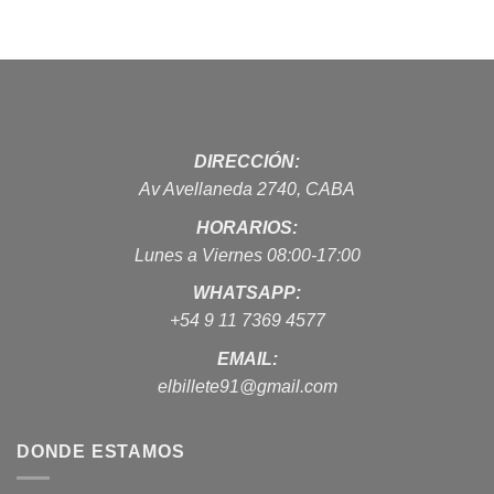
DIRECCIÓN:
Av Avellaneda 2740, CABA
HORARIOS:
Lunes a Viernes 08:00-17:00
WHATSAPP:
+54 9 11 7369 4577
EMAIL:
elbillete91@gmail.com
DONDE ESTAMOS