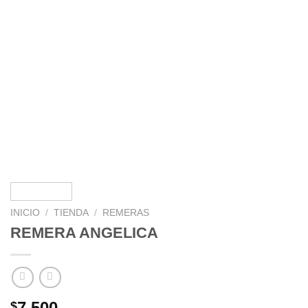
INICIO
/
TIENDA
/
REMERAS
REMERA ANGELICA
7,500
$