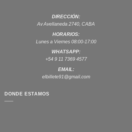
DIRECCIÓN:
Av Avellaneda 2740, CABA
HORARIOS:
Lunes a Viernes 08:00-17:00
WHATSAPP:
+54 9 11 7369 4577
EMAIL:
elbillete91@gmail.com
DONDE ESTAMOS