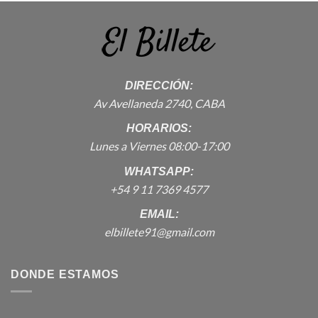
DIRECCIÓN:
Av Avellaneda 2740, CABA
HORARIOS:
Lunes a Viernes 08:00-17:00
WHATSAPP:
+54 9 11 7369 4577
EMAIL:
elbillete91@gmail.com
DONDE ESTAMOS