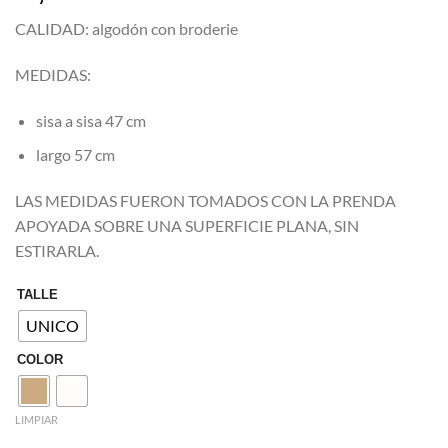
CALIDAD: algodón con broderie
MEDIDAS:
sisa a sisa 47 cm
largo 57 cm
LAS MEDIDAS FUERON TOMADOS CON LA PRENDA
APOYADA SOBRE UNA SUPERFICIE PLANA, SIN
ESTIRARLA.
TALLE
UNICO
COLOR
LIMPIAR