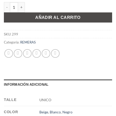
REMERA ADRIANA cantidad
AÑADIR AL CARRITO
SKU:
299
Categoría:
REMERAS
INFORMACIÓN ADICIONAL
TALLE
UNICO
COLOR
Beige
,
Blanco
,
Negro